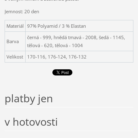
Jemnost: 20 den
Materiál
97% Polyamid / 3 % Elastan
černá - 999, hnědá tmavá - 2008, šedá - 1145,
Barva
tělová - 620, tělová - 1004
Velikost
170-116, 176-124, 176-132
platby jen
v hotovosti