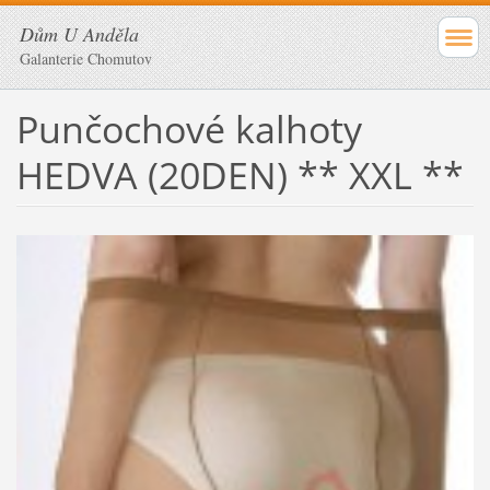
Dům U Anděla
Galanterie Chomutov
Punčochové kalhoty
HEDVA (20DEN) ** XXL **