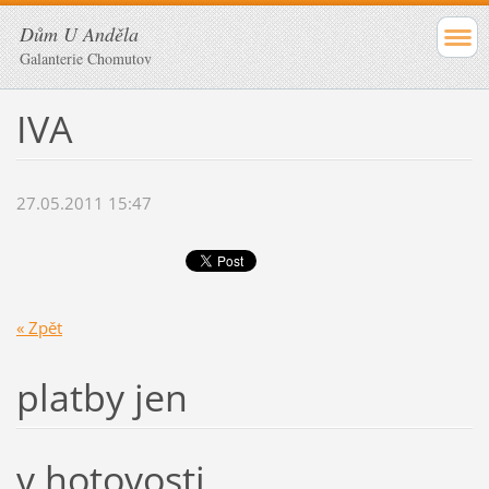
Dům U Anděla
Galanterie Chomutov
IVA
27.05.2011 15:47
« Zpět
platby jen
v hotovosti