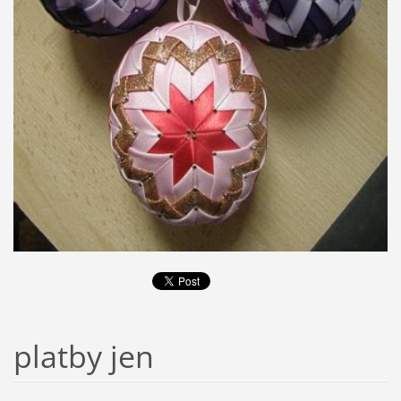
platby jen