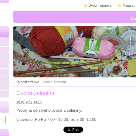
Úvodní stránka
Mapa st
Ga
Úvodní stránka
|
Ovoce-zelenina
Ovoce-zelenina
28.01.2011 14:10
Prodejna čerstvého ovoce a zeleniny.
Otevřeno: Po-Pá 7:00 - 18:00, So 7:00 -12:00