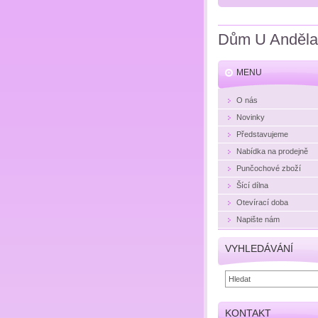
Dům U Anděla
MENU
O nás
Novinky
Představujeme
Nabídka na prodejně
Punčochové zboží
Šící dílna
Otevírací doba
Napište nám
VYHLEDÁVÁNÍ
KONTAKT