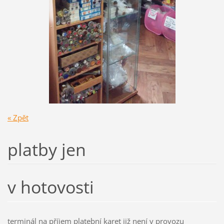
« Zpět
platby jen
v hotovosti
terminál na příjem platební karet již není v provozu